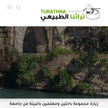
Ski
t
conten
زيارة مجموعة باحثين ومهتمين بالبيئة من جامعة