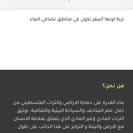
تربة لونها أصفر تكون في مناطق تصافي الماء
من نحن؟
بناء القدرة على حماية الاراضي والتراث الفلسطيني من
خلال علم المتاحف والسياحة البيئية والثقافية. توثيق
التراث المادي وغير المادي الذي يتعلق بعلاقة الانسان
مع الارض والبيئة و التركيز على هذا الجانب على طول