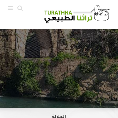
Ski
t
conten
الجلالة