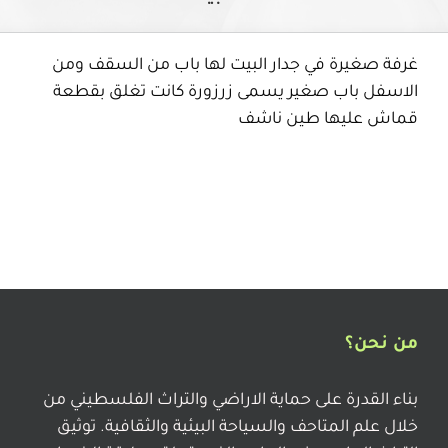
غرفة صغيرة في جدار البيت لها باب من السقف ومن
الاسفل باب صغير يسمى زرزورة كانت تغلق بقطعة
قماش عليها طين ناشف
من نحن؟
بناء القدرة على حماية الاراضي والتراث الفلسطيني من
خلال علم المتاحف والسياحة البيئية والثقافية. توثيق