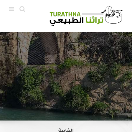
Ski
t
conten
الخابية