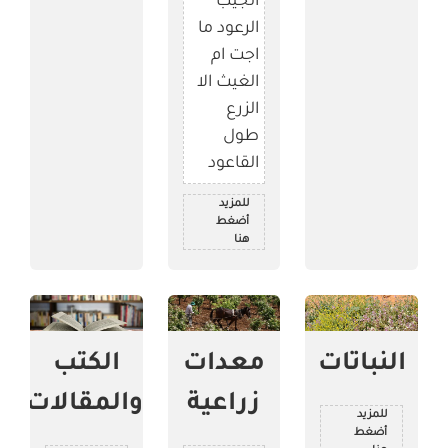
اتجيب
الرعود ما
اجت ام
الغيث الا
الزرع
طول
القاعود
للمزيد
أضغط
هنا
النباتات
معدات
الكتب
زراعية
والمقالات
للمزيد
أضغط