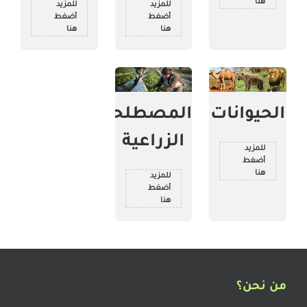
هنا
للمزيد
للمزيد
أضغط
أضغط
هنا
هنا
الحيوانات
المصطلحات
الزراعية
للمزيد
أضغط
هنا
للمزيد
أضغط
هنا
من نحن؟