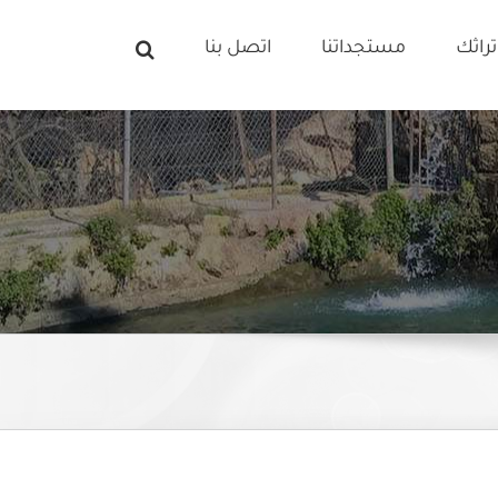
راثك
مستجداتنا
اتصل بنا