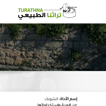
Ski
t
conten
إسم الأداة:
الشوبك
عن العدة وإستخداماتها