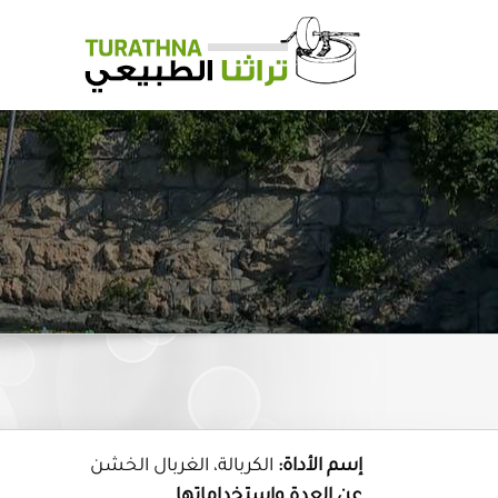
Ski
t
conten
إسم الأداة:
الكربالة، الغربال الخشن
عن العدة وإستخداماتها