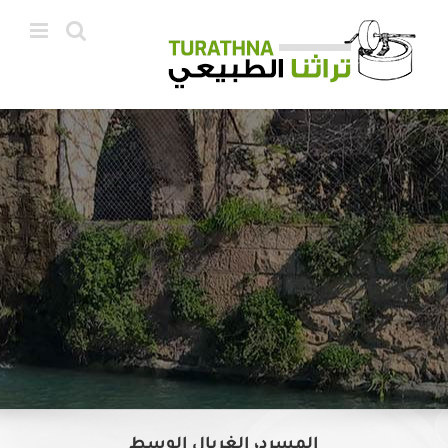
Ski
t
conten
المسرد، الغربال الوسط