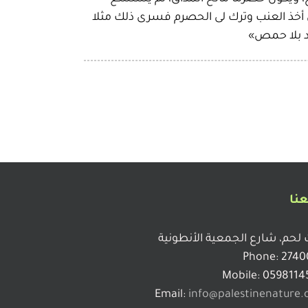
ال أخذ العنب وترك لى الحصرم فسرى ذلك مثلا
ولد بلا حمص»
عنا
 لحم، شارع الجمعية الأنطونية
Phone: 2740
Mobile: 0598114
Email:
info@palestinenature.