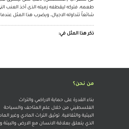
طعمه، فتركه ليقطفه زميله الذى أخذ العنب الن
شائعاً تتداوله الاجيال، ويضرب هذا المثل عندما ل
ذكر هذا المثل في:
من نحن؟
بناء القدرة على حماية الاراضي والتراث
الفلسطيني من خلال علم المتاحف والسياحة
البيئية والثقافية. توثيق التراث المادي وغير الما
الذي يتعلق بعلاقة الانسان مع الارض والبيئة و