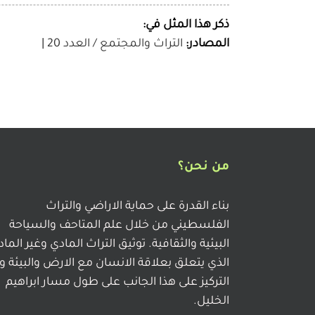
ذكر هذا المثل في:
المصادر:
التراث والمجتمع / العدد 20
|
من نحن؟
بناء القدرة على حماية الاراضي والتراث
الفلسطيني من خلال علم المتاحف والسياحة
البيئية والثقافية. توثيق التراث المادي وغير الما
الذي يتعلق بعلاقة الانسان مع الارض والبيئة و
التركيز على هذا الجانب على طول مسار ابراهيم
الخليل.