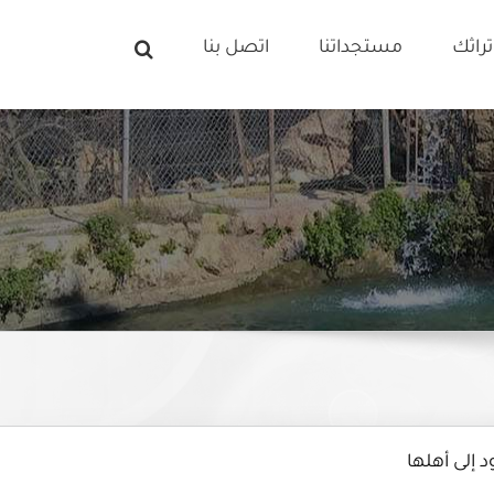
راثك
مستجداتنا
اتصل بنا
 إلى أهلها