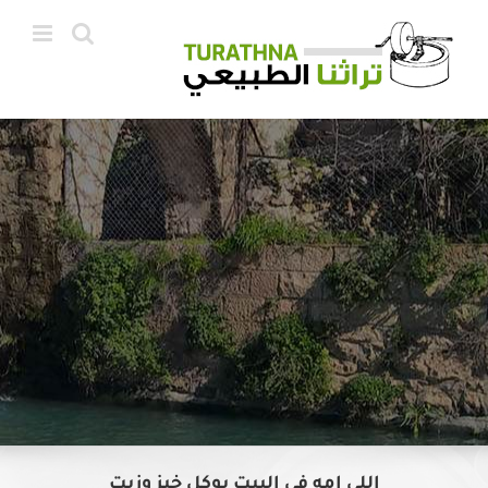
Ski
t
conten
اللي امه في البيت بوكل خبز وزيت