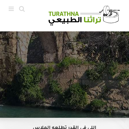
Ski
t
conten
اللي في القدر تطلعه الملاس