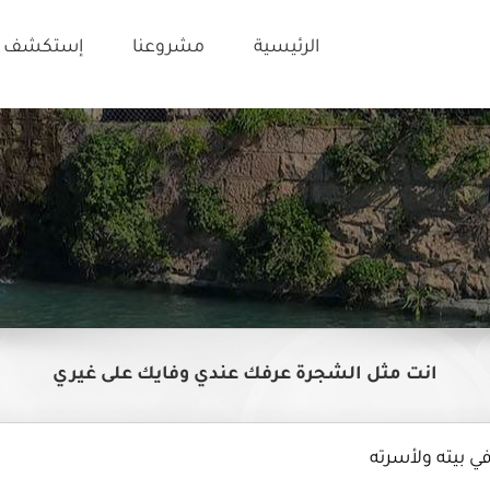
الرئيسية
مشروعنا
إستكشف ت
انت مثل الشجرة عرفك عندي وفايك على غيري
ي بيته ولأسرته