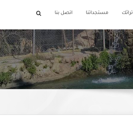
راثك
مستجداتنا
اتصل بنا