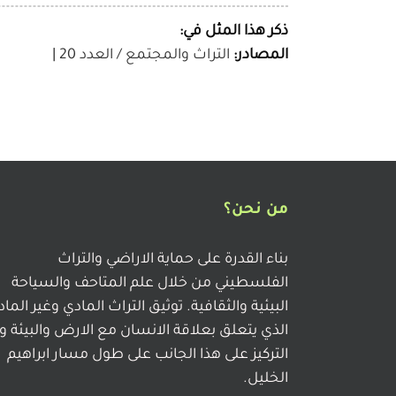
ذكر هذا المثل في:
المصادر:
التراث والمجتمع / العدد 20
|
من نحن؟
بناء القدرة على حماية الاراضي والتراث
الفلسطيني من خلال علم المتاحف والسياحة
البيئية والثقافية. توثيق التراث المادي وغير الما
الذي يتعلق بعلاقة الانسان مع الارض والبيئة و
التركيز على هذا الجانب على طول مسار ابراهيم
الخليل.