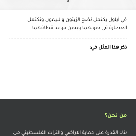
“
في أيلول يكتمل نضج الزيتون والليمون وتكتمل
العصارة في حبوبهما ويحين موعد قطافهما
ذكر هذا المثل في:
من نحن؟
بناء القدرة على حماية الاراضي والتراث الفلسطيني من