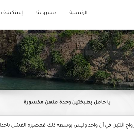
الرئيسية
مشروعنا
إستكشف ت
يا حامل بطيختين وحدة منهن مكسورة
 زواج اثنتين في آن واحد وليس بوسعه ذلك فمصيره الفشل باحداه