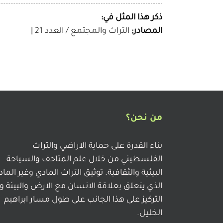
ذكر هذا المثل في:
المصادر:
التراث والمجتمع / العدد 21
|
من نحن؟
بناء القدرة على حماية الاراضي والتراث
الفلسطيني من خلال علم المتاحف والسياحة
البيئية والثقافية. توثيق التراث المادي وغير الما
الذي يتعلق بعلاقة الانسان مع الارض والبيئة و
التركيز على هذا الجانب على طول مسار ابراهيم
الخليل.