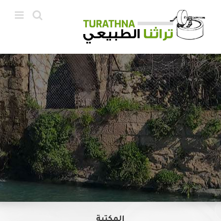
Ski
t
conten
المكتبة