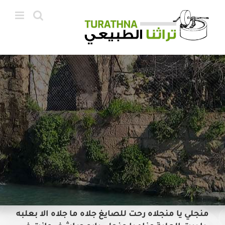
Ski
t
conten
منجلي يا منجلاه رحت للصايغ جلاه ما جلاه الا بعلبه