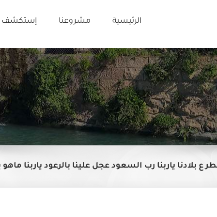
الرئيسية
مشروعنا
إستكشف ت
لمطر ع بلادنا ياربنا رب السعود عجل علينا بالرعود ياربنا ماهو 