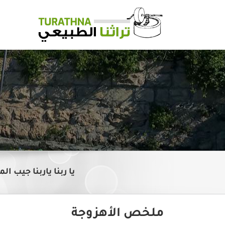
Ski
t
conten
يا ربنا ياربنا جيب ا
ملخص الأهزوجة