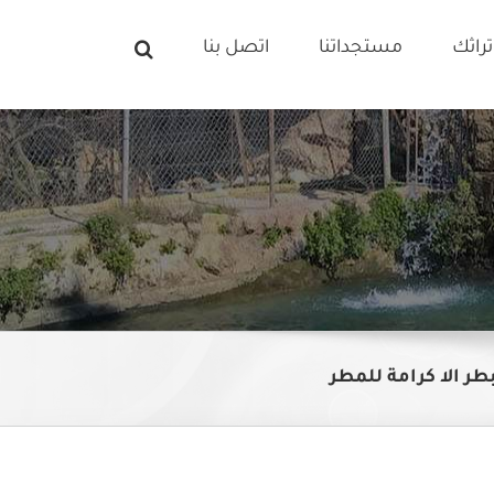
راثك
مستجداتنا
اتصل بنا
بطر الا كرامة للمطر