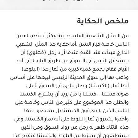
ملخص الحكاية
من الامثال الشعبية الفلسطينية ،يكثر استعماله بين
الناس خاصة كبار السن ،أما حكاية هذا المثل الشعبي
الدارج فبدأت منذ القدم عندما أراد رجل (فهلوي) أن
يستغفل الناس في السوق عن طريق البلوط في أحد
الأيام فقام بجمع كمية كبيرة من ثمار هذا (البلوط)
وذهب بها إلى سوق المدينة الرئيسي لبيعها على أساس
أنها ثمار (الكستنا) وصار ينادي في السوق بأعلى
صوته:كستنا … كستنا يا من يريد أن يشتري الكستنا
وانطلى هذا الموضوع على كثير من الناس وخاصة على
الناس الذين لا يعرفون الكستنا بل يسمعوا عنها
وأخذوا يشترون ثمار البلوط على أنه ثمار الكستنا. وفي
هذه الأثناء ظهر له رجل من رواد السوق ومن الذين
يستطيعون أن يميزوا بين البلوط والكستنا فتقدم هذا