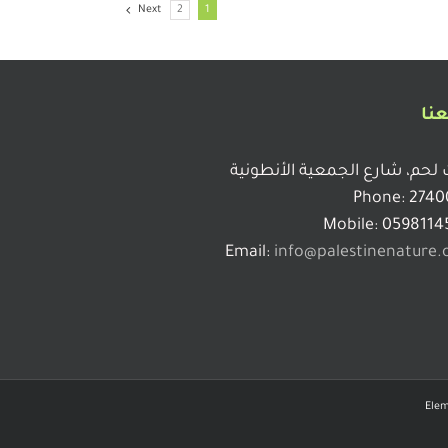
Next
2
1
عنا
 لحم، شارع الجمعية الأنطونية
Phone: 2740
Mobile: 0598114
Email:
info@palestinenature.
Elem