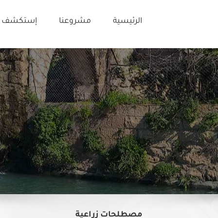
الرئيسية
مشروعنا
إستكشف ت
مصطلحات زراعية