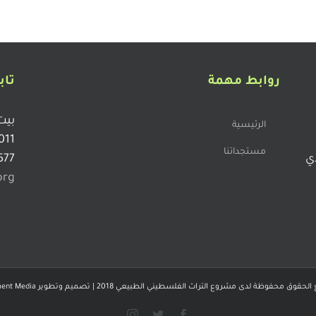
روابط مهمة
تاب
بيت
الرئيسية
011
مستجداتنا
دي
577
org
لحقوق محفوظة لدى مشروع التراث الفلسطيني الطبيعي 2018 | تصميم وتطوير
ent Media
Instagram
Twitter
Facebook