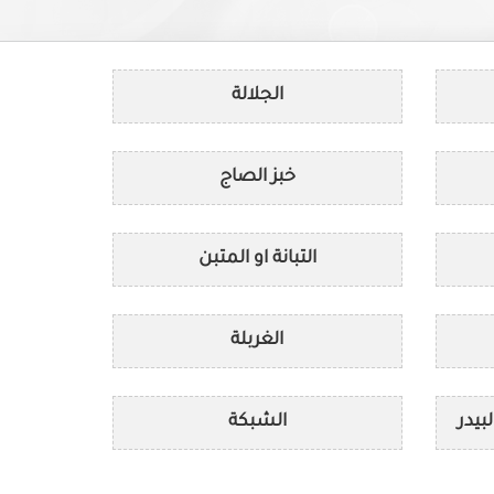
الجلالة
خبز الصاج
التبانة او المتبن
الغربلة
بيدر
الشبكة