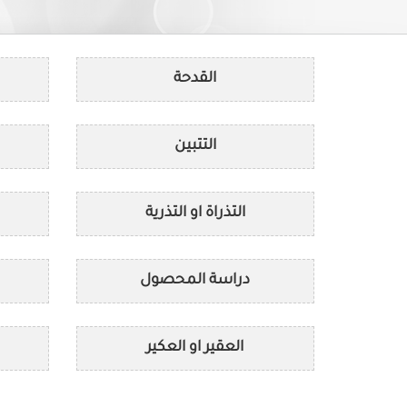
القدحة
التتبين
التذراة او التذرية
دراسة المحصول
العقير او العكير