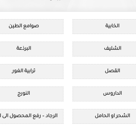
الخابية
صوامع الطين
الشليف
البرذعة
القصل
ترابية الغور
الداروس
النورج
الشحر او الحامل
الرجاد – رفع المحصول الى ال