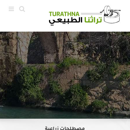
Ski
t
conten
مصطلحات زراعية