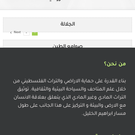
الجلالة
Next
2
1
صوامع الطين
من نحن؟
الخابية
بناء القدرة على حماية الاراضي والتراث الفلسطيني من
خلال علم المتاحف والسياحة البيئية والثقافية. توثيق
القدحة
التراث المادي وغير المادي الذي يتعلق بعلاقة الانسان
مع الارض والبيئة و التركيز على هذا الجانب على طول
مسار ابراهيم الخليل.
خبز الصاج