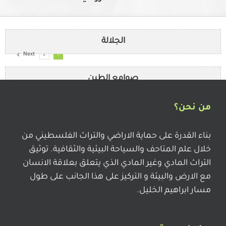
الجلالة
Next
2
1
صوامع الطين
من نحن؟
الخابية
بناء القدرة على حماية الاراضي والتراث الفلسطيني من
خلال علم المتاحف والسياحة البيئية والثقافية. توثيق
القدحة
التراث المادي وغير المادي الذي يتعلق بعلاقة الانسان
مع الارض والبيئة و التركيز على هذا الجانب على طول
مسار ابراهيم الخليل.
خبز الصاج