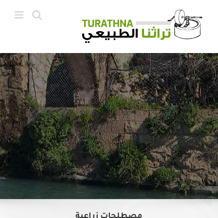
Ski
t
conten
مصطلحات زراعية