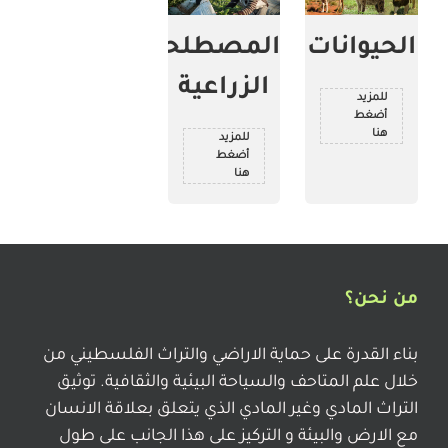
الحيوانات
المصطلحات
الزراعية
للمزيد
أضغط
هنا
للمزيد
أضغط
هنا
من نحن؟
بناء القدرة على حماية الاراضي والتراث الفلسطيني من
خلال علم المتاحف والسياحة البيئية والثقافية. توثيق
التراث المادي وغير المادي الذي يتعلق بعلاقة الانسان
مع الارض والبيئة و التركيز على هذا الجانب على طول