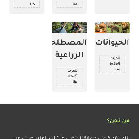
هنا
هنا
الحيوانات
المصطلحات
الزراعية
للمزيد
أضغط
هنا
للمزيد
أضغط
هنا
من نحن؟
بناء القدرة على حماية الاراضي والتراث الفلسطيني من