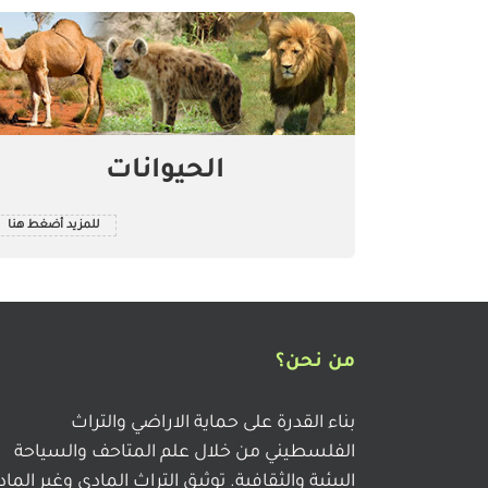
الحيوانات
للمزيد أضغط هنا
من نحن؟
بناء القدرة على حماية الاراضي والتراث
الفلسطيني من خلال علم المتاحف والسياحة
البيئية والثقافية. توثيق التراث المادي وغير الما