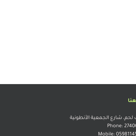
عنا
 لحم، شارع الجمعية الأنطونية
Phone: 2740
Mobile: 0598114