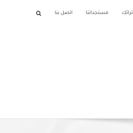
راثك
مستجداتنا
اتصل بنا