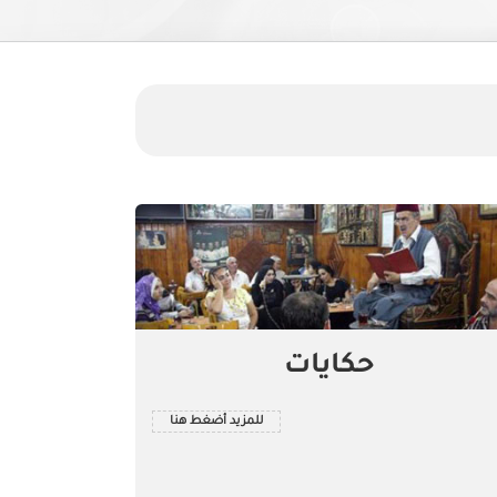
حكايات
للمزيد أضغط هنا