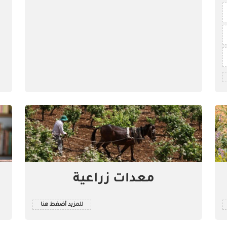
معدات زراعية
للمزيد أضغط هنا