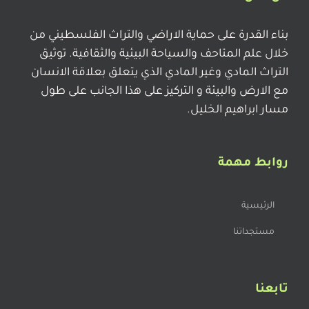
بناء القدرة على حماية الاراضي والتراث الفلسطيني من
خلال علم المتاحف والسياحة البيئية والثقافية. توثيق
التراث المادي وغير المادي الذي يتعلق بعلاقة الانسان
مع الارض والبيئة و التركيز على هذا الجانب على طول
مسار ابراهيم الخليل.
روابط مهمة
الرئيسية
مستجداتنا
تابعنا